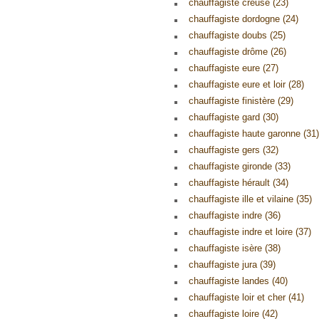
chauffagiste creuse (23)
chauffagiste dordogne (24)
chauffagiste doubs (25)
chauffagiste drôme (26)
chauffagiste eure (27)
chauffagiste eure et loir (28)
chauffagiste finistère (29)
chauffagiste gard (30)
chauffagiste haute garonne (31)
chauffagiste gers (32)
chauffagiste gironde (33)
chauffagiste hérault (34)
chauffagiste ille et vilaine (35)
chauffagiste indre (36)
chauffagiste indre et loire (37)
chauffagiste isère (38)
chauffagiste jura (39)
chauffagiste landes (40)
chauffagiste loir et cher (41)
chauffagiste loire (42)