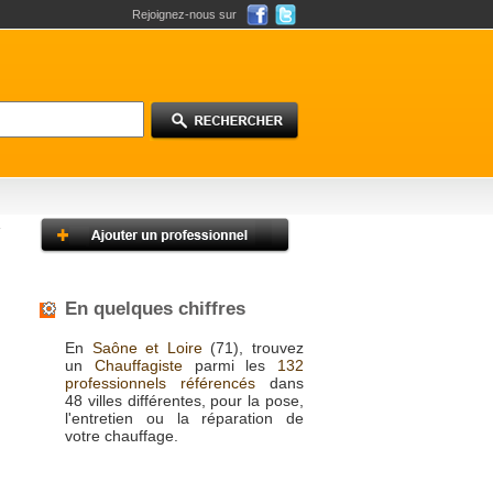
Rejoignez-nous sur
En quelques chiffres
En
Saône et Loire
(71), trouvez
un
Chauffagiste
parmi les
132
professionnels référencés
dans
48 villes différentes, pour la pose,
l'entretien ou la réparation de
votre chauffage.