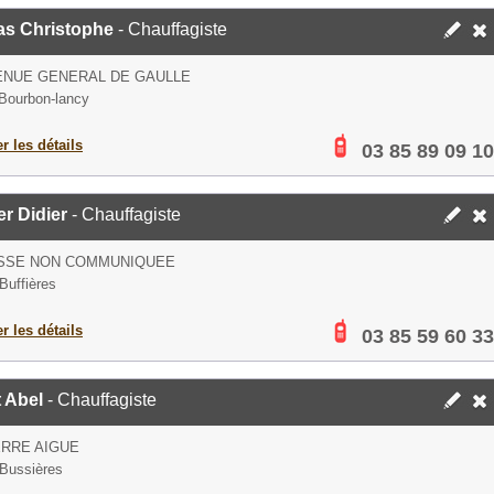
as Christophe
- Chauffagiste
ENUE GENERAL DE GAULLE
Bourbon-lancy
er les détails
03 85 89 09 10
r Didier
- Chauffagiste
SSE NON COMMUNIQUEE
Buffières
er les détails
03 85 59 60 33
 Abel
- Chauffagiste
ERRE AIGUE
Bussières