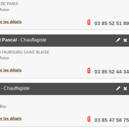
 DE PARIS
Autun
er les détails
03 85 52 51 89
t Pascal
- Chauffagiste
U FAUBOURG SAINT BLAISE
Autun
er les détails
03 85 52 44 34
- Chauffagiste
 Bey
er les détails
03 85 47 58 75