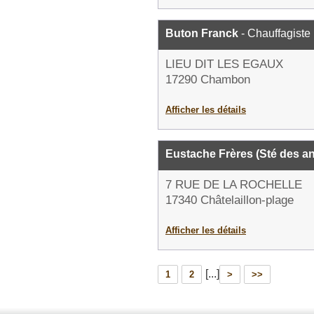
Buton Franck
- Chauffagiste
LIEU DIT LES EGAUX
17290 Chambon
Afficher les détails
Eustache Frères (Sté des an
7 RUE DE LA ROCHELLE
17340 Châtelaillon-plage
Afficher les détails
[...]
1
2
>
>>