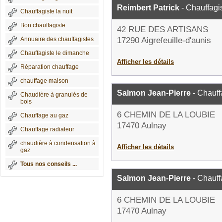
Reimbert Patrick
- Chauffagi
Chauffagiste la nuit
Bon chauffagiste
42 RUE DES ARTISANS
Annuaire des chauffagistes
17290 Aigrefeuille-d'aunis
Chauffagiste le dimanche
Afficher les détails
Réparation chauffage
chauffage maison
Salmon Jean-Pierre
- Chauff
Chaudière à granulés de
bois
6 CHEMIN DE LA LOUBIE
Chauffage au gaz
17470 Aulnay
Chauffage radiateur
chaudière à condensation à
Afficher les détails
gaz
Tous nos conseils ...
Salmon Jean-Pierre
- Chauff
6 CHEMIN DE LA LOUBIE
17470 Aulnay