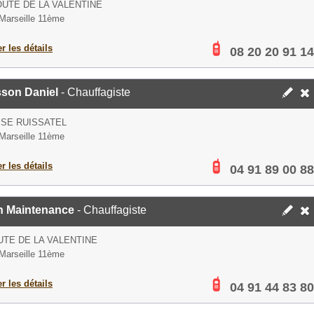
OUTE DE LA VALENTINE
Marseille 11ème
er les détails
08 20 20 91 14
sson Daniel
- Chauffagiste
SE RUISSATEL
Marseille 11ème
er les détails
04 91 89 00 88
n Maintenance
- Chauffagiste
UTE DE LA VALENTINE
Marseille 11ème
er les détails
04 91 44 83 80