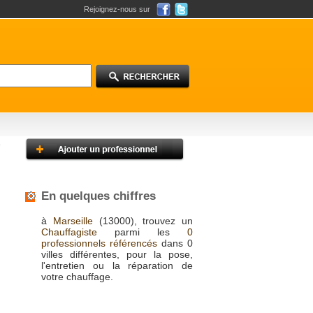
Rejoignez-nous sur
En quelques chiffres
à
Marseille
(13000), trouvez un
Chauffagiste
parmi les
0
professionnels référencés
dans 0
villes différentes, pour la pose,
l'entretien ou la réparation de
votre chauffage.