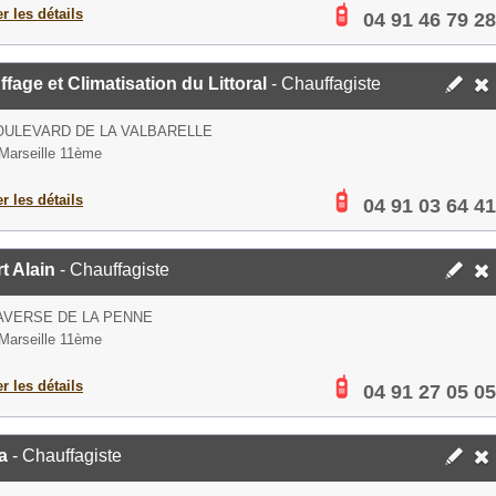
er les détails
04 91 46 79 28
fage et Climatisation du Littoral
- Chauffagiste
OULEVARD DE LA VALBARELLE
Marseille 11ème
er les détails
04 91 03 64 41
t Alain
- Chauffagiste
AVERSE DE LA PENNE
Marseille 11ème
er les détails
04 91 27 05 05
a
- Chauffagiste