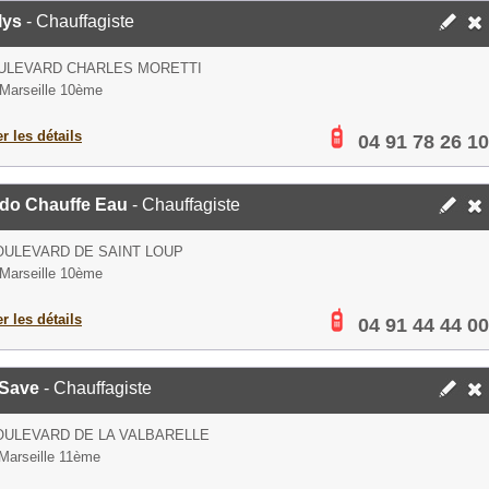
lys
- Chauffagiste
OULEVARD CHARLES MORETTI
Marseille 10ème
er les détails
04 91 78 26 10
do Chauffe Eau
- Chauffagiste
OULEVARD DE SAINT LOUP
Marseille 10ème
er les détails
04 91 44 44 00
Save
- Chauffagiste
OULEVARD DE LA VALBARELLE
Marseille 11ème