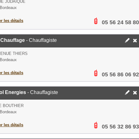
UE JUDAIQUE
 Bordeaux
er les détails
05 56 24 58 80
 Chauffage
- Chauffagiste
VENUE THIERS
 Bordeaux
er les détails
05 56 86 06 92
ol Energies
- Chauffagiste
E BOUTHIER
 Bordeaux
er les détails
05 56 32 86 93