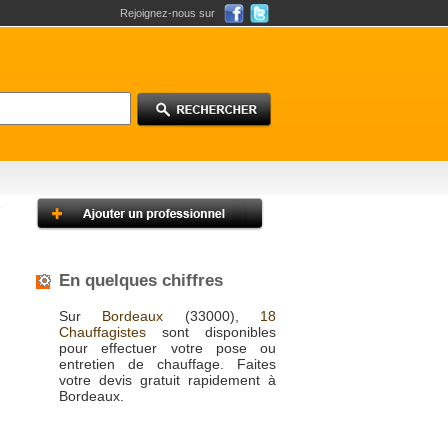
Rejoignez-nous sur
En quelques chiffres
Sur
Bordeaux
(33000),
18
Chauffagistes
sont disponibles
pour effectuer votre pose ou
entretien de chauffage. Faites
votre devis gratuit rapidement à
Bordeaux.