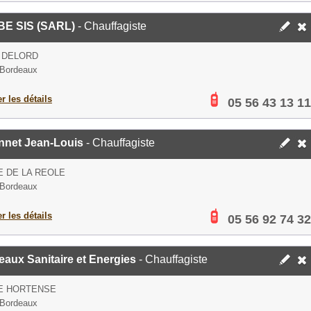
E SIS (SARL)
- Chauffagiste
 DELORD
 Bordeaux
er les détails
05 56 43 13 11
nnet Jean-Louis
- Chauffagiste
E DE LA REOLE
 Bordeaux
er les détails
05 56 92 74 32
aux Sanitaire et Energies
- Chauffagiste
UE HORTENSE
 Bordeaux