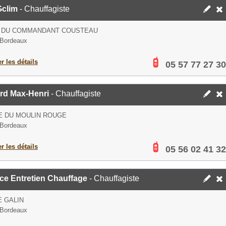
Gclim
- Chauffagiste
E DU COMMANDANT COUSTEAU
 Bordeaux
er les détails
05 57 77 27 30
rd Max-Henri
- Chauffagiste
E DU MOULIN ROUGE
 Bordeaux
er les détails
05 56 02 41 32
ce Entretien Chauffage
- Chauffagiste
E GALIN
 Bordeaux