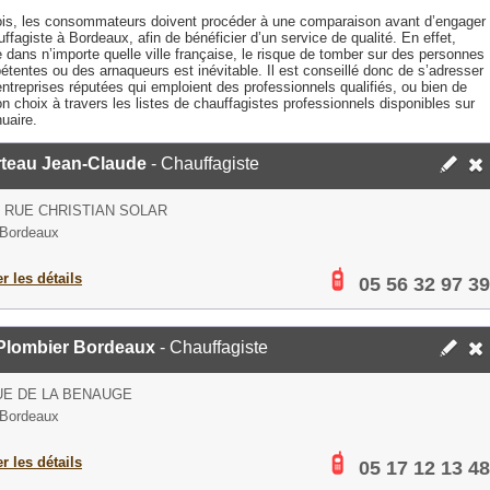
ois, les consommateurs doivent procéder à une comparaison avant d’engager
ffagiste à Bordeaux, afin de bénéficier d’un service de qualité. En effet,
dans n’importe quelle ville française, le risque de tomber sur des personnes
tentes ou des arnaqueurs est inévitable. Il est conseillé donc de s’adresser
ntreprises réputées qui emploient des professionnels qualifiés, ou bien de
on choix à travers les listes de chauffagistes professionnels disponibles sur
uaire.
rteau Jean-Claude
- Chauffagiste
S RUE CHRISTIAN SOLAR
 Bordeaux
er les détails
05 56 32 97 39
-Plombier Bordeaux
- Chauffagiste
UE DE LA BENAUGE
 Bordeaux
er les détails
05 17 12 13 48