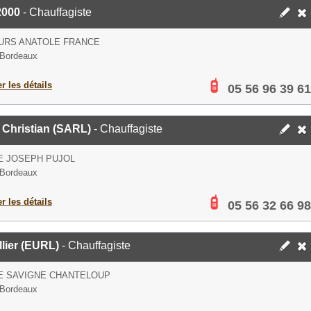
2000
- Chauffagiste
URS ANATOLE FRANCE
 Bordeaux
er les détails
05 56 96 39 61
 Christian (SARL)
- Chauffagiste
E JOSEPH PUJOL
 Bordeaux
er les détails
05 56 32 66 98
llier (EURL)
- Chauffagiste
E SAVIGNE CHANTELOUP
 Bordeaux