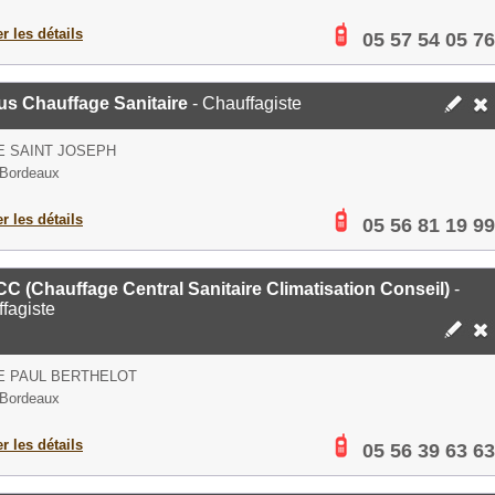
er les détails
05 57 54 05 76
us Chauffage Sanitaire
- Chauffagiste
E SAINT JOSEPH
 Bordeaux
er les détails
05 56 81 19 99
 (Chauffage Central Sanitaire Climatisation Conseil)
-
fagiste
E PAUL BERTHELOT
 Bordeaux
er les détails
05 56 39 63 63