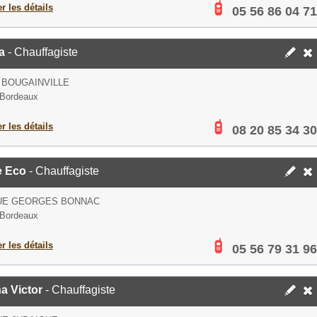
er les détails
05 56 86 04 71
a
- Chauffagiste
 BOUGAINVILLE
 Bordeaux
er les détails
08 20 85 34 30
e Eco
- Chauffagiste
RUE GEORGES BONNAC
 Bordeaux
er les détails
05 56 79 31 96
a Victor
- Chauffagiste