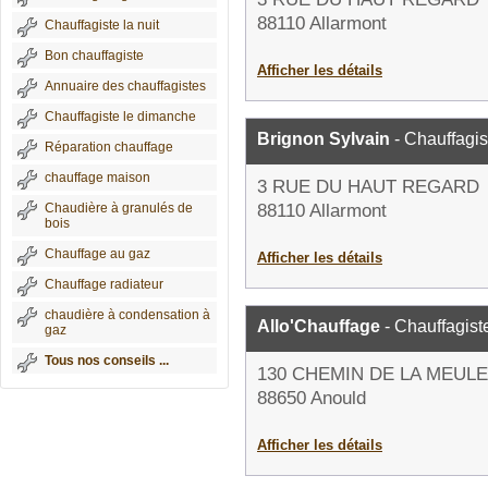
88110 Allarmont
Chauffagiste la nuit
Bon chauffagiste
Afficher les détails
Annuaire des chauffagistes
Chauffagiste le dimanche
Brignon Sylvain
- Chauffagis
Réparation chauffage
chauffage maison
3 RUE DU HAUT REGARD
Chaudière à granulés de
88110 Allarmont
bois
Chauffage au gaz
Afficher les détails
Chauffage radiateur
chaudière à condensation à
Allo'Chauffage
- Chauffagist
gaz
Tous nos conseils ...
130 CHEMIN DE LA MEULE
88650 Anould
Afficher les détails