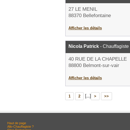
27 LE MENIL
88370 Bellefontaine
Afficher les détails
Nicola Patrick
- Chauffagiste
40 RUE DE LA CHAPELLE
88800 Belmont-sur-vair
Afficher les détails
[...]
1
2
>
>>
Haut de page
Allo-Chauffagiste ?