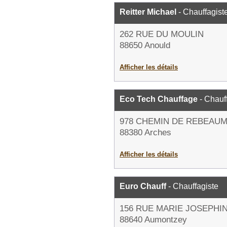
Reitter Michael
- Chauffagist
262 RUE DU MOULIN
88650 Anould
Afficher les détails
Eco Tech Chauffage
- Chauf
978 CHEMIN DE REBEAU
88380 Arches
Afficher les détails
Euro Chauff
- Chauffagiste
156 RUE MARIE JOSEPHI
88640 Aumontzey