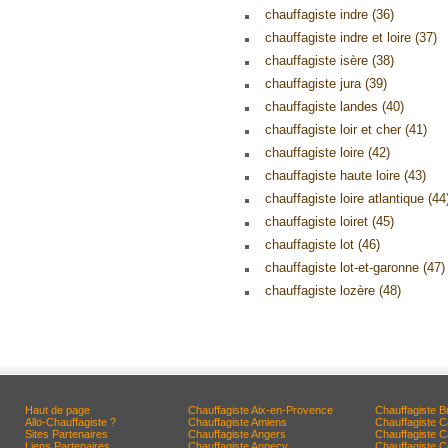
chauffagiste indre (36)
chauffagiste indre et loire (37)
chauffagiste isère (38)
chauffagiste jura (39)
chauffagiste landes (40)
chauffagiste loir et cher (41)
chauffagiste loire (42)
chauffagiste haute loire (43)
chauffagiste loire atlantique (44
chauffagiste loiret (45)
chauffagiste lot (46)
chauffagiste lot-et-garonne (47)
chauffagiste lozère (48)
Haut de page
Chauffagiste Aix-en-Provence
Chauffagiste B
Allo-Chauffagiste ?
Chauffagiste Amiens
Chauffagiste 
Sites Partenaires
Chauffagiste Angers
Chauffagiste 
Liens Partenaires
Chauffagiste Annecy
Chauffagiste 