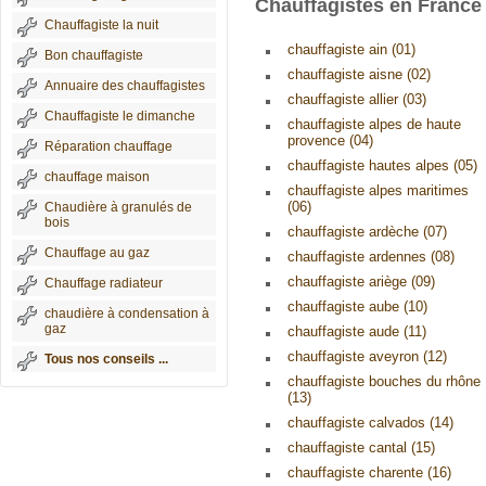
Chauffagistes en France
Chauffagiste la nuit
chauffagiste ain (01)
Bon chauffagiste
chauffagiste aisne (02)
Annuaire des chauffagistes
chauffagiste allier (03)
Chauffagiste le dimanche
chauffagiste alpes de haute
provence (04)
Réparation chauffage
chauffagiste hautes alpes (05)
chauffage maison
chauffagiste alpes maritimes
(06)
Chaudière à granulés de
bois
chauffagiste ardèche (07)
Chauffage au gaz
chauffagiste ardennes (08)
chauffagiste ariège (09)
Chauffage radiateur
chauffagiste aube (10)
chaudière à condensation à
gaz
chauffagiste aude (11)
chauffagiste aveyron (12)
Tous nos conseils ...
chauffagiste bouches du rhône
(13)
chauffagiste calvados (14)
chauffagiste cantal (15)
chauffagiste charente (16)