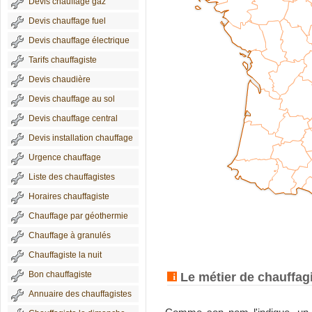
Devis chauffage gaz
Devis chauffage fuel
Devis chauffage électrique
Tarifs chauffagiste
Devis chaudière
Devis chauffage au sol
Devis chauffage central
Devis installation chauffage
Urgence chauffage
Liste des chauffagistes
Horaires chauffagiste
Chauffage par géothermie
Chauffage à granulés
Chauffagiste la nuit
Bon chauffagiste
Le métier de chauffag
Annuaire des chauffagistes