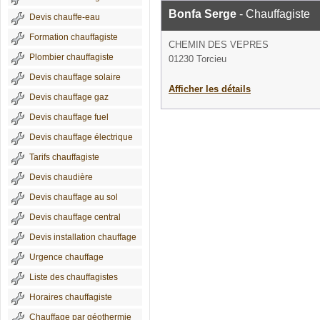
Bonfa Serge
- Chauffagiste
Devis chauffe-eau
Formation chauffagiste
CHEMIN DES VEPRES
Plombier chauffagiste
01230 Torcieu
Devis chauffage solaire
Afficher les détails
Devis chauffage gaz
Devis chauffage fuel
Devis chauffage électrique
Tarifs chauffagiste
Devis chaudière
Devis chauffage au sol
Devis chauffage central
Devis installation chauffage
Urgence chauffage
Liste des chauffagistes
Horaires chauffagiste
Chauffage par géothermie