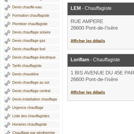
Devis chauffe-eau
LEM
- Chauffagiste
Formation chauffagiste
RUE AMPERE
Plombier chauffagiste
26600 Pont-de-l'isère
Devis chauffage solaire
Devis chauffage gaz
Afficher les détails
Devis chauffage fuel
Devis chauffage électrique
Loriflam
- Chauffagiste
Tarifs chauffagiste
1 BIS AVENUE DU 45E PA
Devis chaudière
26600 Pont-de-l'isère
Devis chauffage au sol
Devis chauffage central
Afficher les détails
Devis installation chauffage
Urgence chauffage
Liste des chauffagistes
Horaires chauffagiste
Chauffage par géothermie