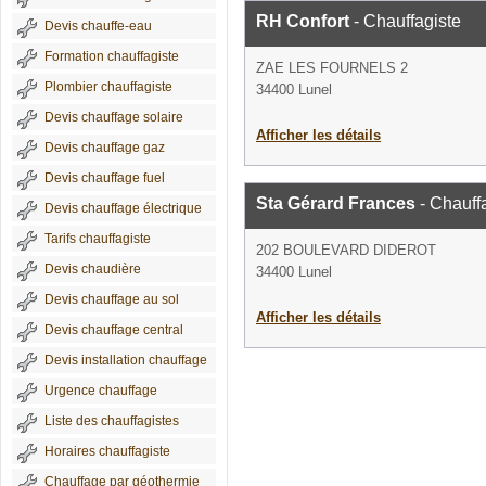
RH Confort
- Chauffagiste
Devis chauffe-eau
Formation chauffagiste
ZAE LES FOURNELS 2
Plombier chauffagiste
34400 Lunel
Devis chauffage solaire
Afficher les détails
Devis chauffage gaz
Devis chauffage fuel
Sta Gérard Frances
- Chauff
Devis chauffage électrique
Tarifs chauffagiste
202 BOULEVARD DIDEROT
Devis chaudière
34400 Lunel
Devis chauffage au sol
Afficher les détails
Devis chauffage central
Devis installation chauffage
Urgence chauffage
Liste des chauffagistes
Horaires chauffagiste
Chauffage par géothermie