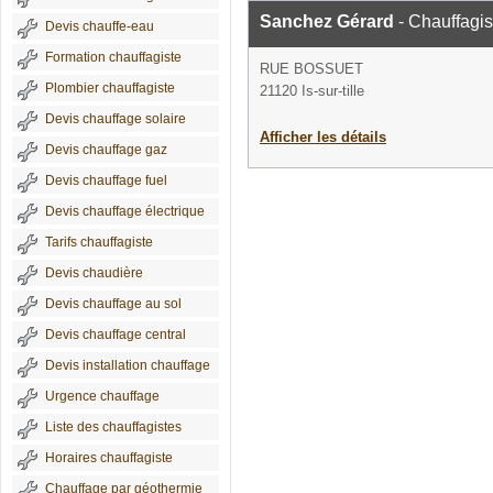
Sanchez Gérard
- Chauffagis
Devis chauffe-eau
Formation chauffagiste
RUE BOSSUET
Plombier chauffagiste
21120 Is-sur-tille
Devis chauffage solaire
Afficher les détails
Devis chauffage gaz
Devis chauffage fuel
Devis chauffage électrique
Tarifs chauffagiste
Devis chaudière
Devis chauffage au sol
Devis chauffage central
Devis installation chauffage
Urgence chauffage
Liste des chauffagistes
Horaires chauffagiste
Chauffage par géothermie