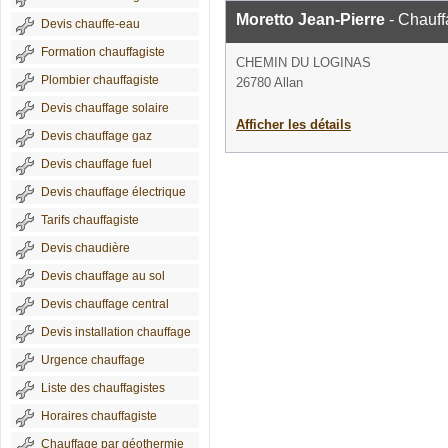
Moretto Jean-Pierre
- Chauff
Devis chauffe-eau
Formation chauffagiste
CHEMIN DU LOGINAS
Plombier chauffagiste
26780 Allan
Devis chauffage solaire
Afficher les détails
Devis chauffage gaz
Devis chauffage fuel
Devis chauffage électrique
Tarifs chauffagiste
Devis chaudière
Devis chauffage au sol
Devis chauffage central
Devis installation chauffage
Urgence chauffage
Liste des chauffagistes
Horaires chauffagiste
Chauffage par géothermie